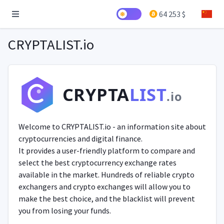
64 253 $
CRYPTALIST.io
CRYPTA
LIST
.io
Welcome to CRYPTALIST.io - an information site about
cryptocurrencies and digital finance.
It provides a user-friendly platform to compare and
select the best cryptocurrency exchange rates
available in the market. Hundreds of reliable crypto
exchangers and crypto exchanges will allow you to
make the best choice, and the blacklist will prevent
you from losing your funds.