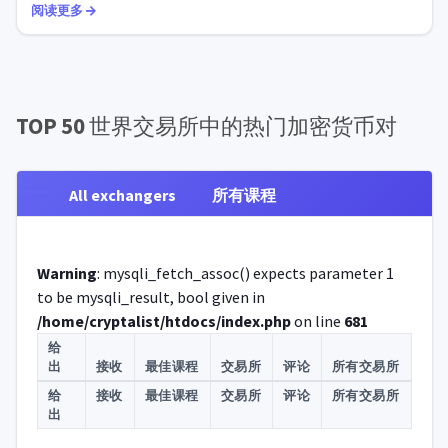
出的我个人的分析结果，数据显示了令人瞩目的三倍增长。...
阅读更多
TOP 50
世界交易所中的热门加密货币对
All exchangers
所有课程
Warning
: mysqli_fetch_assoc() expects parameter 1
to be mysqli_result, bool given in
/home/cryptalist/htdocs/index.php
on line
681
给
出
接收
最佳课程
交易所
评论
所有交易所
给
接收
最佳课程
交易所
评论
所有交易所
出