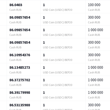
86.0403
1
100 000
Cash RUB
USD Coin (USDC) BEP20
Cash RUB
86.09857654
1
300 000
Cash RUB
USD Coin (USDC) BEP20
Cash RUB
86.09857654
1
1 000 000
Cash RUB
USD Coin (USDC) BEP20
Cash RUB
86.09857654
1
300 000
Cash RUB
USD Coin (USDC) BEP20
Cash RUB
86.10954376
1
300 000
Cash RUB
USD Coin (USDC) BEP20
Cash RUB
86.13485273
1
1 000 000
Cash RUB
USD Coin (USDC) BEP20
Cash RUB
86.37275702
1
1 000 000
Cash RUB
USD Coin (USDC) BEP20
Cash RUB
86.39179998
1
1 000 000
Cash RUB
USD Coin (USDC) BEP20
Cash RUB
86.53135988
1
300 000
Cash RUB
USD Coin (USDC) BEP20
Cash RUB