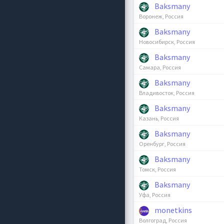
Baksmany
Воронеж, Россия
Baksmany
Новосибирск, Россия
Baksmany
Самара, Россия
Baksmany
Владивосток, Россия
Baksmany
Казань, Россия
Baksmany
Оренбург, Россия
Baksmany
Томск, Россия
Baksmany
Уфа, Россия
monetkins
Волгоград, Россия