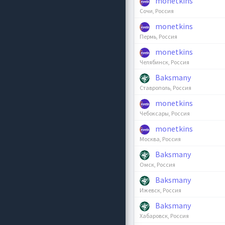
monetkins
Сочи, Россия
monetkins
Пермь, Россия
monetkins
Челябинск, Россия
Baksmany
Ставрополь, Россия
monetkins
Чебоксары, Россия
monetkins
Москва, Россия
Baksmany
Омск, Россия
Baksmany
Ижевск, Россия
Baksmany
Хабаровск, Россия