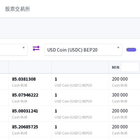
股票交易所
USD Coin (USDC) BEP20
MIN
85.0381308
1
200 000
Cash RUB
USD Coin (USDC) BEP20
Cash RUB
85.07946222
1
300 000
Cash RUB
USD Coin (USDC) BEP20
Cash RUB
85.08031241
1
200 000
Cash RUB
USD Coin (USDC) BEP20
Cash RUB
85.20685725
1
200 000
Cash RUB
USD Coin (USDC) BEP20
Cash RUB