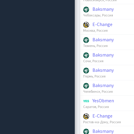
Baksmany
Чебоксары, Россия
E-Change
Москва, Россия
Baksmany
Тюмень, Россия
Baksmany
Сочи, Россия
Baksmany
Пермь, Россия
Baksmany
Челябинск, Россия
YesObmen
Саратов, Россия
E-Change
Ростов-на-Дону, Россия
Baksmany