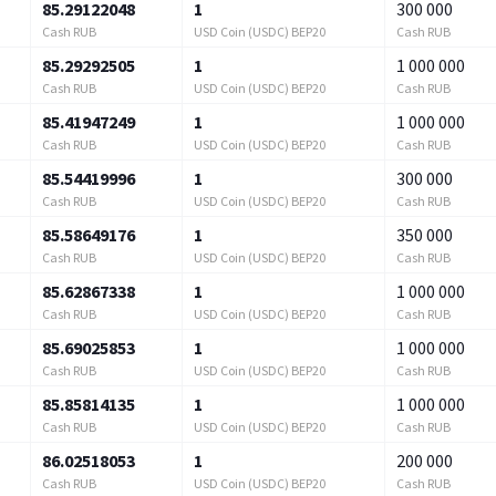
85.29122048
1
300 000
Cash RUB
USD Coin (USDC) BEP20
Cash RUB
85.29292505
1
1 000 000
Cash RUB
USD Coin (USDC) BEP20
Cash RUB
85.41947249
1
1 000 000
Cash RUB
USD Coin (USDC) BEP20
Cash RUB
85.54419996
1
300 000
Cash RUB
USD Coin (USDC) BEP20
Cash RUB
85.58649176
1
350 000
Cash RUB
USD Coin (USDC) BEP20
Cash RUB
85.62867338
1
1 000 000
Cash RUB
USD Coin (USDC) BEP20
Cash RUB
85.69025853
1
1 000 000
Cash RUB
USD Coin (USDC) BEP20
Cash RUB
85.85814135
1
1 000 000
Cash RUB
USD Coin (USDC) BEP20
Cash RUB
86.02518053
1
200 000
Cash RUB
USD Coin (USDC) BEP20
Cash RUB