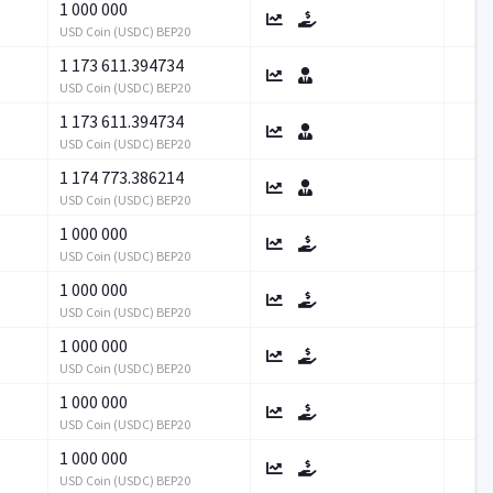
1 000 000
USD Coin (USDC) BEP20
1 173 611.394734
USD Coin (USDC) BEP20
1 173 611.394734
USD Coin (USDC) BEP20
1 174 773.386214
USD Coin (USDC) BEP20
1 000 000
USD Coin (USDC) BEP20
1 000 000
USD Coin (USDC) BEP20
1 000 000
USD Coin (USDC) BEP20
1 000 000
USD Coin (USDC) BEP20
1 000 000
USD Coin (USDC) BEP20