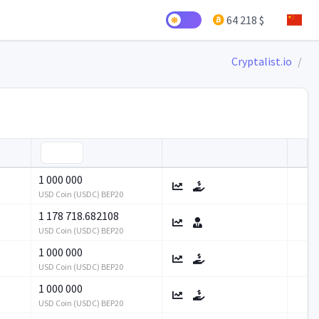
64 218 $
Cryptalist.io
1 000 000
USD Coin (USDC) BEP20
1 178 718.682108
USD Coin (USDC) BEP20
1 000 000
USD Coin (USDC) BEP20
1 000 000
USD Coin (USDC) BEP20