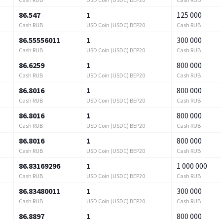
86.547
1
125 000
Cash RUB
USD Coin (USDC) BEP20
Cash RUB
86.55556011
1
300 000
Cash RUB
USD Coin (USDC) BEP20
Cash RUB
86.6259
1
800 000
Cash RUB
USD Coin (USDC) BEP20
Cash RUB
86.8016
1
800 000
Cash RUB
USD Coin (USDC) BEP20
Cash RUB
86.8016
1
800 000
Cash RUB
USD Coin (USDC) BEP20
Cash RUB
86.8016
1
800 000
Cash RUB
USD Coin (USDC) BEP20
Cash RUB
86.83169296
1
1 000 000
Cash RUB
USD Coin (USDC) BEP20
Cash RUB
86.83480011
1
300 000
Cash RUB
USD Coin (USDC) BEP20
Cash RUB
86.8897
1
800 000