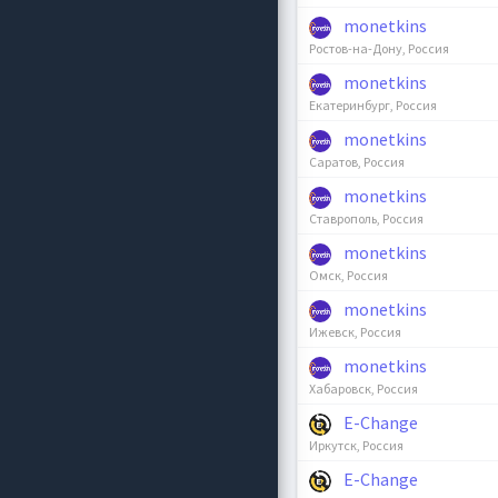
monetkins
Ростов-на-Дону, Россия
monetkins
Екатеринбург, Россия
monetkins
Саратов, Россия
monetkins
Ставрополь, Россия
monetkins
Омск, Россия
monetkins
Ижевск, Россия
monetkins
Хабаровск, Россия
E-Change
Иркутск, Россия
E-Change