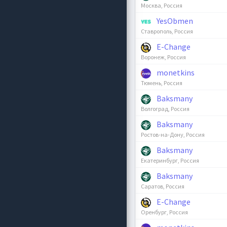
Москва, Россия
YesObmen
Ставрополь, Россия
E-Change
Воронеж, Россия
monetkins
Тюмень, Россия
Baksmany
Волгоград, Россия
Baksmany
Ростов-на-Дону, Россия
Baksmany
Екатеринбург, Россия
Baksmany
Саратов, Россия
E-Change
Оренбург, Россия