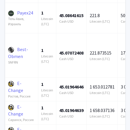
Payex24
1
45.08641615
221.8
500 
Litecoin
Тель-Авив,
Cash USD
Litecoin (LTC)
Cash 
(LTC)
Израиль
Best-
1
45.07072408
221.873515
172 
Obmen
Litecoin
Cash USD
Litecoin (LTC)
Cash 
(LTC)
SNFRN
E-
1
45.01964646
1 653.012781
3 00
Change
Litecoin
Cash USD
Litecoin (LTC)
Cash 
(LTC)
Ростов, Россия
E-
1
45.01964639
1 658.037136
3 00
Change
Litecoin
Cash USD
Litecoin (LTC)
Cash 
(LTC)
Саранск, Россия
E-