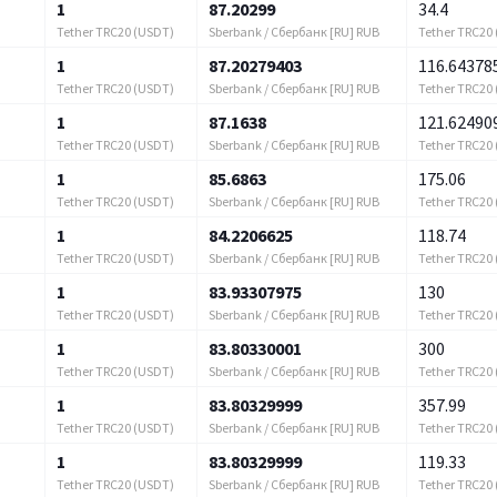
1
87.20299
34.4
Tether TRC20 (USDT)
Sberbank / Сбербанк [RU] RUB
Tether TRC20
1
87.20279403
116.64378
Tether TRC20 (USDT)
Sberbank / Сбербанк [RU] RUB
Tether TRC20
1
87.1638
121.62490
Tether TRC20 (USDT)
Sberbank / Сбербанк [RU] RUB
Tether TRC20
1
85.6863
175.06
Tether TRC20 (USDT)
Sberbank / Сбербанк [RU] RUB
Tether TRC20
1
84.2206625
118.74
Tether TRC20 (USDT)
Sberbank / Сбербанк [RU] RUB
Tether TRC20
1
83.93307975
130
Tether TRC20 (USDT)
Sberbank / Сбербанк [RU] RUB
Tether TRC20
1
83.80330001
300
Tether TRC20 (USDT)
Sberbank / Сбербанк [RU] RUB
Tether TRC20
1
83.80329999
357.99
Tether TRC20 (USDT)
Sberbank / Сбербанк [RU] RUB
Tether TRC20
1
83.80329999
119.33
Tether TRC20 (USDT)
Sberbank / Сбербанк [RU] RUB
Tether TRC20