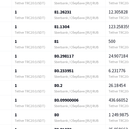
Tether TRC20 (USDT)
Sberbank / Сбербанк [RU] RUB
Tether TRC20
1
81.26231
12.305828
Tether TRC20 (USDT)
Sberbank / Сбербанк [RU] RUB
Tether TRC20
1
81.1304
123.25835
Tether TRC20 (USDT)
Sberbank / Сбербанк [RU] RUB
Tether TRC20
1
81
500
Tether TRC20 (USDT)
Sberbank / Сбербанк [RU] RUB
Tether TRC20
1
80.298117
24.907184
Tether TRC20 (USDT)
Sberbank / Сбербанк [RU] RUB
Tether TRC20
1
80.233951
6.231776
Tether TRC20 (USDT)
Sberbank / Сбербанк [RU] RUB
Tether TRC20
1
80.2
26.18454
Tether TRC20 (USDT)
Sberbank / Сбербанк [RU] RUB
Tether TRC20
1
80.09900006
436.66052
Tether TRC20 (USDT)
Sberbank / Сбербанк [RU] RUB
Tether TRC20
1
80
1 249.9875
Tether TRC20 (USDT)
Sberbank / Сбербанк [RU] RUB
Tether TRC20