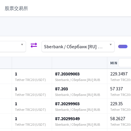
股票交易所
Sberbank / Сбербанк [RU] RUB
MIN
1
87.20309003
229.3497
Tether TRC20 (USDT)
Sberbank / Сбербанк [RU] RUB
Tether TRC20
1
87.203
57 337
Tether TRC20 (USDT)
Sberbank / Сбербанк [RU] RUB
Tether TRC20
1
87.20299903
229.35
Tether TRC20 (USDT)
Sberbank / Сбербанк [RU] RUB
Tether TRC20
1
87.20299349
58.2627
Tether TRC20 (USDT)
Sberbank / Сбербанк [RU] RUB
Tether TRC20