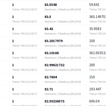
1
83.5548
59.841
Tether TRC20 (USDT)
Sberbank / Сбербанк [RU] RUB
Tether TRC20
1
83.5
365.14970
Tether TRC20 (USDT)
Sberbank / Сбербанк [RU] RUB
Tether TRC20
1
83.43
35.9583
Tether TRC20 (USDT)
Sberbank / Сбербанк [RU] RUB
Tether TRC20
1
83.2017979
100
Tether TRC20 (USDT)
Sberbank / Сбербанк [RU] RUB
Tether TRC20
1
83.10168
361.00353
Tether TRC20 (USDT)
Sberbank / Сбербанк [RU] RUB
Tether TRC20
1
82.99621732
200
Tether TRC20 (USDT)
Sberbank / Сбербанк [RU] RUB
Tether TRC20
1
82.7604
150
Tether TRC20 (USDT)
Sberbank / Сбербанк [RU] RUB
Tether TRC20
1
82.71
193.447
Tether TRC20 (USDT)
Sberbank / Сбербанк [RU] RUB
Tether TRC20
1
82.50236573
606.04
Tether TRC20 (USDT)
Sberbank / Сбербанк [RU] RUB
Tether TRC20