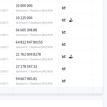
10 000 000
 (USDT)
Sberbank / Сбербанк [RU] RUB
10 125 000
 (USDT)
Sberbank / Сбербанк [RU] RUB
56 605 308.88
 (USDT)
Sberbank / Сбербанк [RU] RUB
64 822 947.80155
 (USDT)
Sberbank / Сбербанк [RU] RUB
21 762 009.8278
 (USDT)
Sberbank / Сбербанк [RU] RUB
27 178 597.32
 (USDT)
Sberbank / Сбербанк [RU] RUB
94 667 965.81
 (USDT)
Sberbank / Сбербанк [RU] RUB