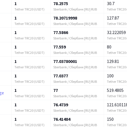
1
78.2575
30.7
Tether TRC20 (USDT)
Sberbank / Сбербанк [RU] RUB
Tether TRC20
1
78.20719998
127.87
Tether TRC20 (USDT)
Sberbank / Сбербанк [RU] RUB
Tether TRC20
1
77.5866
32.222059
Tether TRC20 (USDT)
Sberbank / Сбербанк [RU] RUB
Tether TRC20
1
77.559
80
Tether TRC20 (USDT)
Sberbank / Сбербанк [RU] RUB
Tether TRC20
1
77.03780001
129.81
Tether TRC20 (USDT)
Sberbank / Сбербанк [RU] RUB
Tether TRC20
1
77.0377
100
Tether TRC20 (USDT)
Sberbank / Сбербанк [RU] RUB
Tether TRC20
1
77
519.4805
ge
Tether TRC20 (USDT)
Sberbank / Сбербанк [RU] RUB
Tether TRC20
1
76.4739
121.61011
Tether TRC20 (USDT)
Sberbank / Сбербанк [RU] RUB
Tether TRC20
1
76.41484
150
Tether TRC20 (USDT)
Sberbank / Сбербанк [RU] RUB
Tether TRC20