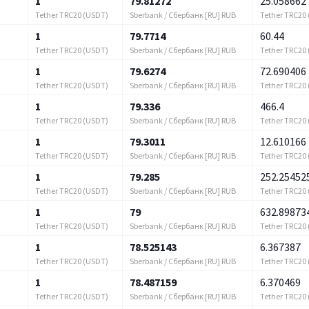
1
79.81272
25.058662
Tether TRC20 (USDT)
Sberbank / Сбербанк [RU] RUB
Tether TRC20
1
79.7714
60.44
Tether TRC20 (USDT)
Sberbank / Сбербанк [RU] RUB
Tether TRC20
1
79.6274
72.690406
Tether TRC20 (USDT)
Sberbank / Сбербанк [RU] RUB
Tether TRC20
1
79.336
466.4
Tether TRC20 (USDT)
Sberbank / Сбербанк [RU] RUB
Tether TRC20
1
79.3011
12.610166
Tether TRC20 (USDT)
Sberbank / Сбербанк [RU] RUB
Tether TRC20
1
79.285
252.25452
Tether TRC20 (USDT)
Sberbank / Сбербанк [RU] RUB
Tether TRC20
1
79
632.89873
Tether TRC20 (USDT)
Sberbank / Сбербанк [RU] RUB
Tether TRC20
1
78.525143
6.367387
Tether TRC20 (USDT)
Sberbank / Сбербанк [RU] RUB
Tether TRC20
1
78.487159
6.370469
Tether TRC20 (USDT)
Sberbank / Сбербанк [RU] RUB
Tether TRC20