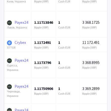
Ripple (XRP)
Cash EUR
Ripple (XRP)
Киев, Украина
Payex24
1.11713846
1
3 368.1725
Ripple (XRP)
Cash EUR
Ripple (XRP)
Львов, Украина
Crybex
1.1172491
1
11 172.491
Ripple (XRP)
Cash EUR
Ripple (XRP)
STTGR
Payex24
1.1173796
1
3 368.8995
Одесса,
Ripple (XRP)
Cash EUR
Ripple (XRP)
Украина
Payex24
1.11750906
1
3 369.2899
Черновцы,
Ripple (XRP)
Cash EUR
Ripple (XRP)
Украина
Payex24