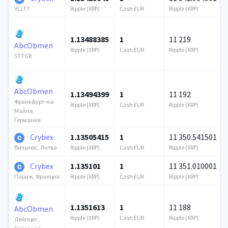
Ripple (XRP)
Cash EUR
Ripple (XRP)
VLLTT
1.13488385
1
11 219
AbcObmen
Ripple (XRP)
Cash EUR
Ripple (XRP)
STTGR
AbcObmen
1.13494399
1
11 192
Франкфурт-на-
Ripple (XRP)
Cash EUR
Ripple (XRP)
Майне,
Германия
Crybex
1.13505415
1
11 350.541501
Ripple (XRP)
Cash EUR
Ripple (XRP)
Вильнюс, Литва
Crybex
1.135101
1
11 351.010001
Ripple (XRP)
Cash EUR
Ripple (XRP)
Париж, Франция
1.1351613
1
11 188
AbcObmen
Ripple (XRP)
Cash EUR
Ripple (XRP)
Лейпциг,