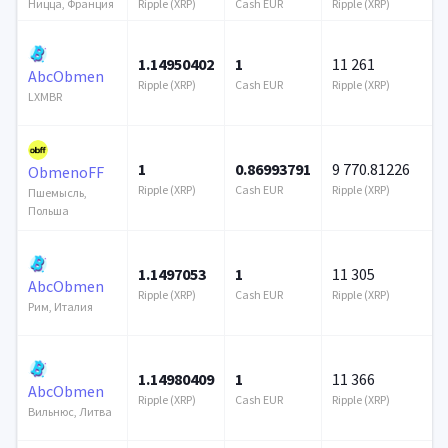
Ripple (XRP)
Cash EUR
Ripple (XRP)
Ницца, Франция
1.14950402
1
11 261
AbcObmen
Ripple (XRP)
Cash EUR
Ripple (XRP)
LXMBR
1
0.86993791
9 770.81226
ObmenoFF
Ripple (XRP)
Cash EUR
Ripple (XRP)
Пшемысль,
Польша
1.1497053
1
11 305
AbcObmen
Ripple (XRP)
Cash EUR
Ripple (XRP)
Рим, Италия
1.14980409
1
11 366
AbcObmen
Ripple (XRP)
Cash EUR
Ripple (XRP)
Вильнюс, Литва