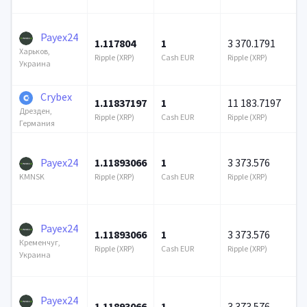
Payex24
1.117804
1
3 370.1791
Харьков,
Ripple (XRP)
Cash EUR
Ripple (XRP)
Украина
Crybex
1.11837197
1
11 183.7197
Дрезден,
Ripple (XRP)
Cash EUR
Ripple (XRP)
Германия
Payex24
1.11893066
1
3 373.576
Ripple (XRP)
Cash EUR
Ripple (XRP)
KMNSK
Payex24
1.11893066
1
3 373.576
Кременчуг,
Ripple (XRP)
Cash EUR
Ripple (XRP)
Украина
Payex24
1.11893066
1
3 373.576