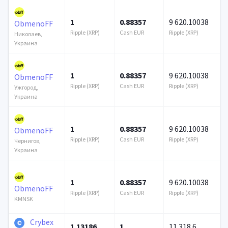
1
0.88357
9 620.10038
ObmenoFF
Ripple (XRP)
Cash EUR
Ripple (XRP)
Николаев,
Украина
1
0.88357
9 620.10038
ObmenoFF
Ripple (XRP)
Cash EUR
Ripple (XRP)
Ужгород,
Украина
1
0.88357
9 620.10038
ObmenoFF
Ripple (XRP)
Cash EUR
Ripple (XRP)
Чернигов,
Украина
1
0.88357
9 620.10038
ObmenoFF
Ripple (XRP)
Cash EUR
Ripple (XRP)
KMNSK
Crybex
1.13186
1
11 318.6