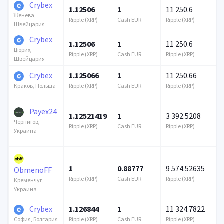
Crybex
1.12506
1
11 250.6
Женева,
Ripple (XRP)
Cash EUR
Ripple (XRP)
Швейцария
Crybex
1.12506
1
11 250.6
Цюрих,
Ripple (XRP)
Cash EUR
Ripple (XRP)
Швейцария
Crybex
1.125066
1
11 250.66
Ripple (XRP)
Cash EUR
Ripple (XRP)
Краков, Польша
Payex24
1.12521419
1
3 392.5208
Чернигов,
Ripple (XRP)
Cash EUR
Ripple (XRP)
Украина
1
0.88777
9 574.52635
ObmenoFF
Ripple (XRP)
Cash EUR
Ripple (XRP)
Кременчуг,
Украина
Crybex
1.126844
1
11 324.7822
Ripple (XRP)
Cash EUR
Ripple (XRP)
София, Болгария