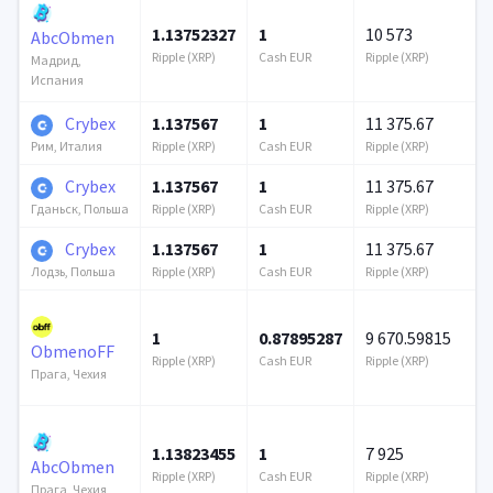
1.13752327
1
10 573
AbcObmen
Ripple (XRP)
Cash EUR
Ripple (XRP)
Мадрид,
Испания
Crybex
1.137567
1
11 375.67
Ripple (XRP)
Cash EUR
Ripple (XRP)
Рим, Италия
Crybex
1.137567
1
11 375.67
Ripple (XRP)
Cash EUR
Ripple (XRP)
Гданьск, Польша
Crybex
1.137567
1
11 375.67
Ripple (XRP)
Cash EUR
Ripple (XRP)
Лодзь, Польша
1
0.87895287
9 670.59815
ObmenoFF
Ripple (XRP)
Cash EUR
Ripple (XRP)
Прага, Чехия
1.13823455
1
7 925
AbcObmen
Ripple (XRP)
Cash EUR
Ripple (XRP)
Прага, Чехия