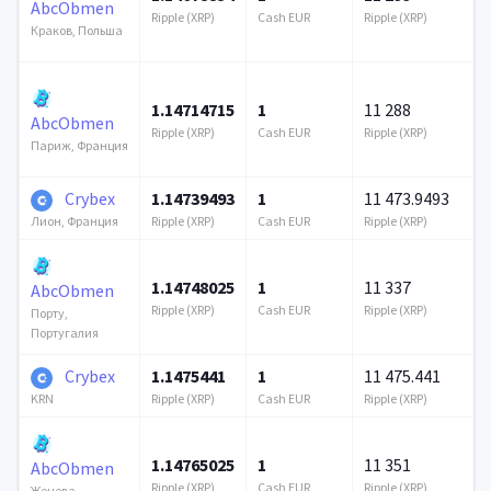
AbcObmen
Ripple (XRP)
Cash EUR
Ripple (XRP)
Краков, Польша
1.14714715
1
11 288
AbcObmen
Ripple (XRP)
Cash EUR
Ripple (XRP)
Париж, Франция
Crybex
1.14739493
1
11 473.9493
Ripple (XRP)
Cash EUR
Ripple (XRP)
Лион, Франция
1.14748025
1
11 337
AbcObmen
Ripple (XRP)
Cash EUR
Ripple (XRP)
Порту,
Португалия
Crybex
1.1475441
1
11 475.441
Ripple (XRP)
Cash EUR
Ripple (XRP)
KRN
1.14765025
1
11 351
AbcObmen
Ripple (XRP)
Cash EUR
Ripple (XRP)
Женева,