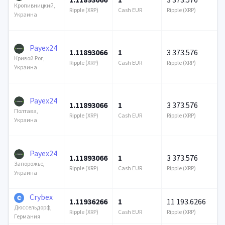
Кропивницкий,
Ripple (XRP)
Cash EUR
Ripple (XRP)
Украина
Payex24
1.11893066
1
3 373.576
Кривой Рог,
Ripple (XRP)
Cash EUR
Ripple (XRP)
Украина
Payex24
1.11893066
1
3 373.576
Полтава,
Ripple (XRP)
Cash EUR
Ripple (XRP)
Украина
Payex24
1.11893066
1
3 373.576
Запорожье,
Ripple (XRP)
Cash EUR
Ripple (XRP)
Украина
Crybex
1.11936266
1
11 193.6266
Дюссельдорф,
Ripple (XRP)
Cash EUR
Ripple (XRP)
Германия