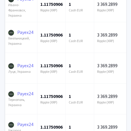
1.11750906
1
3 369.2899
Ивано-
Ripple (XRP)
Cash EUR
Ripple (XRP)
Франковск,
Украина
Payex24
1.11750906
1
3 369.2899
Хмельницкий,
Ripple (XRP)
Cash EUR
Ripple (XRP)
Украина
Payex24
1.11750906
1
3 369.2899
Ripple (XRP)
Cash EUR
Ripple (XRP)
Луцк, Украина
Payex24
1.11750906
1
3 369.2899
Тернополь,
Ripple (XRP)
Cash EUR
Ripple (XRP)
Украина
Payex24
1.11750906
1
3 369.2899
Ужгород,