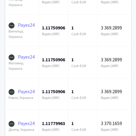
Ripple (XRP)
Cash EUR
Ripple (XRP)
Украина
Payex24
1.11750906
1
3 369.2899
Винница,
Ripple (XRP)
Cash EUR
Ripple (XRP)
Украина
Payex24
1.11750906
1
3 369.2899
Житомир,
Ripple (XRP)
Cash EUR
Ripple (XRP)
Украина
Payex24
1.11750906
1
3 369.2899
Ripple (XRP)
Cash EUR
Ripple (XRP)
Ровно, Украина
Payex24
1.11779963
1
3 370.1659
Ripple (XRP)
Cash EUR
Ripple (XRP)
Днепр, Украина