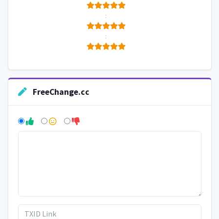
:
:
FreeChange.cc