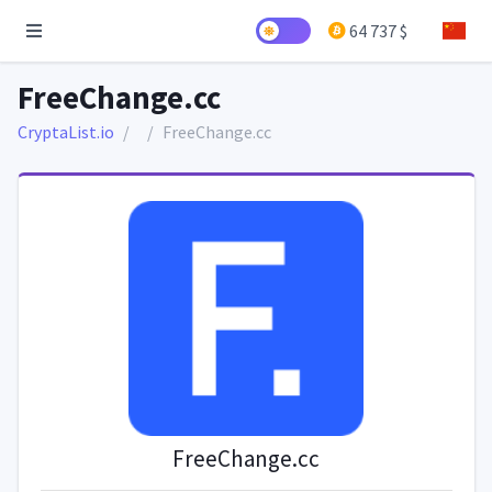
64 737 $
FreeChange.cc
CryptaList.io
FreeChange.cc
FreeChange.cc