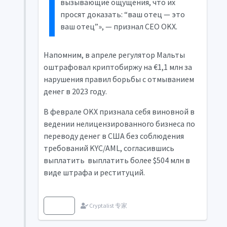
вызывающие ощущения, что их
просят доказать: “ваш отец — это
ваш отец”», — признал CEO OKX.
Напомним, в апреле регулятор Мальты
оштрафовал криптобиржу на €1,1 млн за
нарушения правил борьбы с отмыванием
денег в 2023 году.
В феврале OKX признала себя виновной в
ведении нелицензированного бизнеса по
переводу денег в США без соблюдения
требований KYC/
AML
, согласившись
выплатить выплатить более $504 млн в
виде штрафа и реституций.
来源
Cryptalist 专家