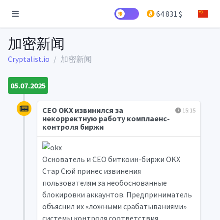
64 831 $
加密新闻
Cryptalist.io
加密新闻
05.07.2025
CEO OKX извинился за
15:15
некорректную работу комплаенс-
контроля биржи
Основатель и CEO биткоин-биржи OKX
Стар Сюй принес извинения
пользователям за необоснованные
блокировки аккаунтов. Предприниматель
объяснил их «ложными срабатываниями»
системы контроля соответствия